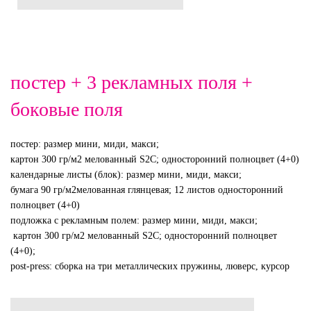
постер + 3 рекламных поля +
боковые поля
постер
: размер мини, миди, макси;
картон 300 гр/м2 мелованный S2C; односторонний полноцвет (4+0)
календарные листы (блок):
размер мини, миди, макси;
бумага 90 гр/м2мелованная глянцевая; 12 листов односторонний
полноцвет (4+0)
подложка с рекламным полем:
размер мини, миди, макси;
картон 300 гр/м2 мелованный S2C; односторонний полноцвет
(4+0);
post-press:
сборка на три металлических пружины, люверс, курсор