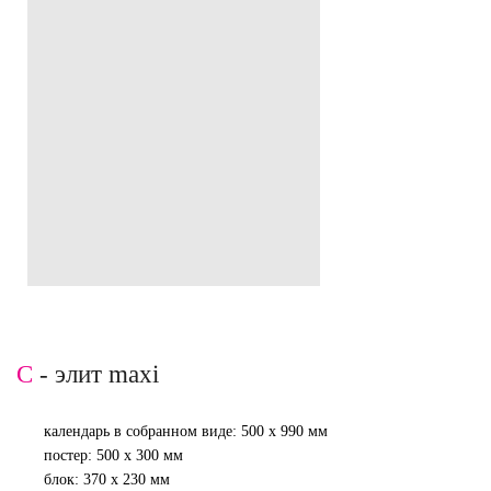
C
- элит maxi
календарь в собранном виде: 500 х 990 мм
постер: 500 х 300 мм
блок: 370 х 230 мм