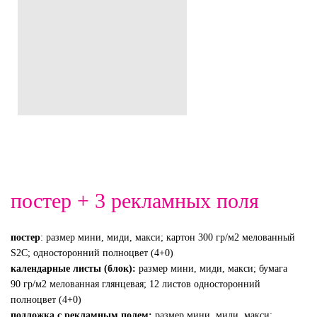
постер + 3 рекламных поля
постер
: размер мини, миди, макси; картон 300 гр/м2 мелованный
S2C; односторонний полноцвет (4+0)
календарные листы (блок):
размер мини, миди, макси; бумага
90 гр/м2 мелованная глянцевая; 12 листов односторонний
полноцвет (4+0)
подложка с рекламным полем:
размер мини, миди, макси;