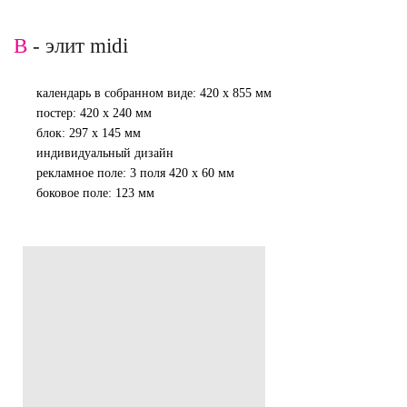
B
- элит midi
календарь в собранном виде: 420 х 855 мм
постер: 420 х 240 мм
блок: 297 х 145 мм
индивидуальный дизайн
рекламное поле: 3 поля 420 х 60 мм
боковое поле: 123 мм