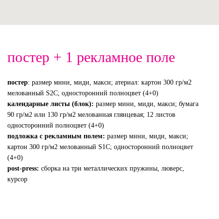
постер + 1 рекламное поле
постер
: размер мини, миди, макси; атериал: картон 300 гр/м2
мелованный S2C; односторонний полноцвет (4+0)
календарные листы (блок):
размер мини, миди, макси; бумага
90 гр/м2 или 130 гр/м2 мелованная глянцевая; 12 листов
односторонний полноцвет (4+0)
подложка с рекламным полем:
размер мини, миди, макси;
картон 300 гр/м2 мелованный S1C; односторонний полноцвет
(4+0)
post-press:
сборка на три металлических пружины, люверс,
курсор