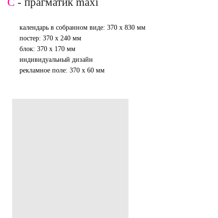
C
- прагматик maxi
календарь в собранном виде: 370 х 830 мм
постер: 370 х 240 мм
блок: 370 х 170 мм
индивидуальный дизайн
рекламное поле: 370 х 60 мм