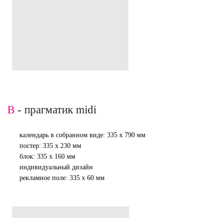
B
- прагматик midi
календарь в собранном виде: 335 х 790 мм
постер: 335 х 230 мм
блок: 335 х 160 мм
индивидуальный дизайн
рекламное поле: 335 х 60 мм