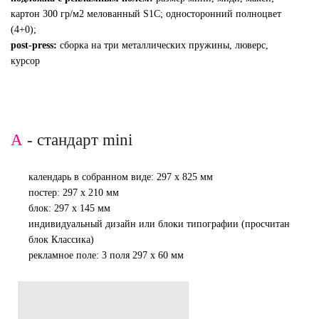
картон 300 гр/м2 мелованный S1C; односторонний полноцвет
(4+0);
post-press:
сборка на три металлических пружины, люверс,
курсор
А
- стандарт mini
календарь в собранном виде: 297 х 825 мм
постер: 297 х 210 мм
блок: 297 х 145 мм
индивидуальный дизайн или блоки типографии (просчитан
блок Классика)
рекламное поле: 3 поля 297 х 60 мм